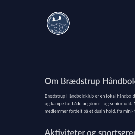
Om Brædstrup Håndbol
Brædstrup Håndboldklub er en lokal håndboldk
og kampe for både ungdoms- og seniorhold. M
medlemmer fordelt på et dusin hold, fra mini-h
Aktiviteter og sportsgre