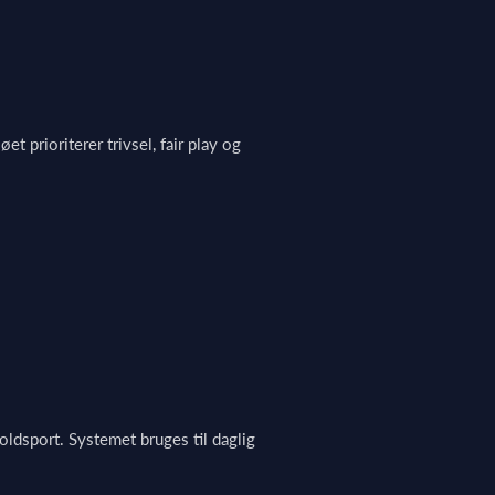
 prioriterer trivsel, fair play og
ldsport. Systemet bruges til daglig