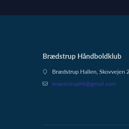
Brædstrup Håndboldklub
Brædstrup Hallen, Skovvejen
braedstruphk@gmail.com