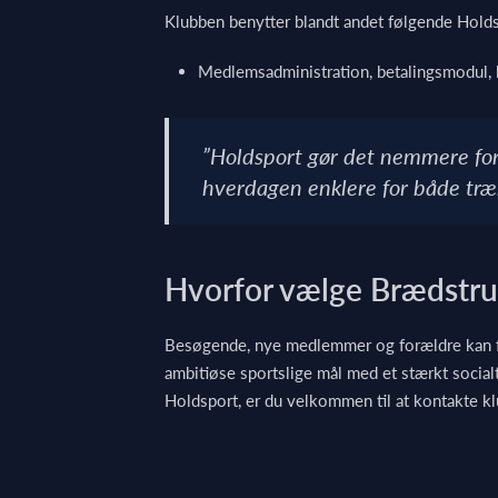
Klubben benytter blandt andet følgende Hold
Medlemsadministration, betalingsmodul,
”Holdsport gør det nemmere for 
hverdagen enklere for både tr
Hvorfor vælge Brædstr
Besøgende, nye medlemmer og forældre kan fo
ambitiøse sportslige mål med et stærkt social
Holdsport, er du velkommen til at kontakte kl