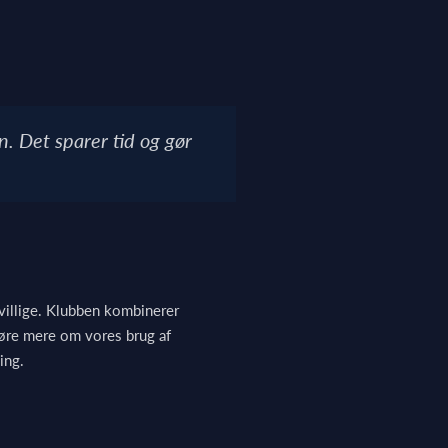
. Det sparer tid og gør
villige. Klubben kombinerer
 høre mere om vores brug af
ing.