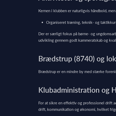
Kernen i klubben er naturligvis håndbold, men
Organiseret træning, teknik- og taktikkur
Der er særligt fokus på børne- og ungdomsarbej
udvikling gennem godt kammeratskab og kvali
Brædstrup (8740) og lo
Brædstrup er en mindre by med stærke forening
Klubadministration og 
For at sikre en effektiv og professionel drif
drift, kommunikation og økonomi, hvilket frigør 