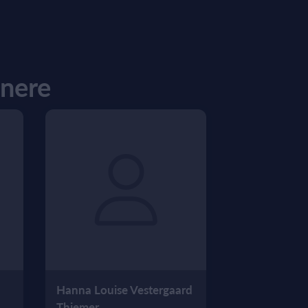
ænere
Hanna Louise Vestergaard
Thiemer