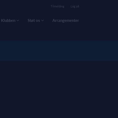
Tilmelding
Log på
Klubben
Støt os
Arrangementer