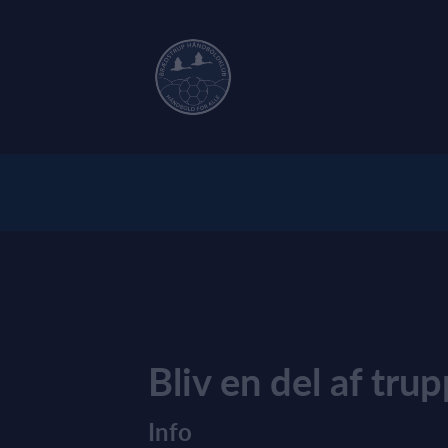
Bliv en del af tru
Info