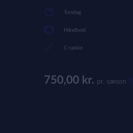
Torsdag
Håndbold
C-række
750,00 kr.
pr. sæson